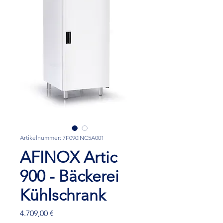
Artikelnummer: 7F090INC5A001
AFINOX Artic
900 - Bäckerei
Kühlschrank
Preis
4.709,00 €