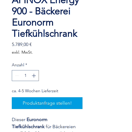
AFINOX Energy
900 - Bäckerei
Euronorm
Tiefkühlschrank
Preis
5.789,00 €
exkl. MwSt.
Anzahl
*
ca. 4-5 Wochen Lieferzeit
Produktanfrage stellen!
Dieser
Euronorm
Tiefkühlschrank
für Bäckereien