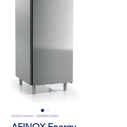
Artikelnummer: 7E090IBC5A001