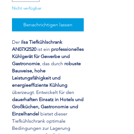
Nicht verfügbar
Benachrichtigen lassen
Der
ilsa Tiefkühlschrank
AN07X2520
ist ein
professionelles
Kühlgerät für Gewerbe und
Gastronomie
, das durch
robuste
Bauweise, hohe
Leistungsfähigkeit und
energieeffiziente Kühlung
überzeugt. Entwickelt für den
dauerhaften Einsatz in Hotels und
Großküchen, Gastronomie und
Einzelhandel
bietet dieser
Tiefkühlschrank optimale
Bedingungen zur Lagerung