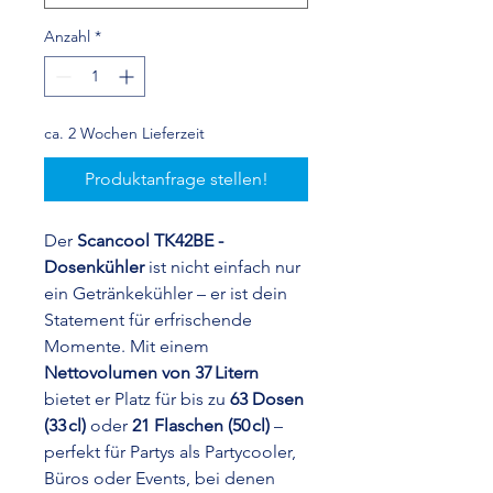
Anzahl
*
ca. 2 Wochen Lieferzeit
Produktanfrage stellen!
Der
Scancool TK42BE -
Dosenkühler
ist nicht einfach nur
ein Getränkekühler – er ist dein
Statement für erfrischende
Momente. Mit einem
Nettovolumen von 37 Litern
bietet er Platz für bis zu
63 Dosen
(33 cl)
oder
21 Flaschen (50 cl)
–
perfekt für Partys als Partycooler,
Büros oder Events, bei denen