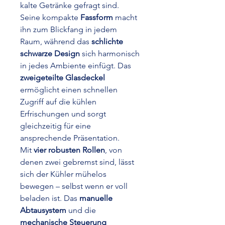
kalte Getränke gefragt sind.
Seine kompakte
Fassform
macht
ihn zum Blickfang in jedem
Raum, während das
schlichte
schwarze Design
sich harmonisch
in jedes Ambiente einfügt. Das
zweigeteilte Glasdeckel
ermöglicht einen schnellen
Zugriff auf die kühlen
Erfrischungen und sorgt
gleichzeitig für eine
ansprechende Präsentation.
Mit
vier robusten Rollen
, von
denen zwei gebremst sind, lässt
sich der Kühler mühelos
bewegen – selbst wenn er voll
beladen ist. Das
manuelle
Abtausystem
und die
mechanische Steuerung