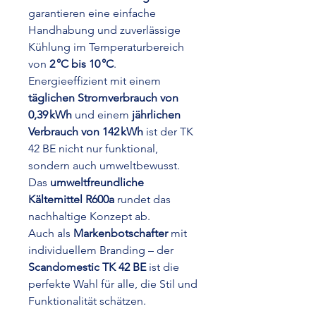
garantieren eine einfache
Handhabung und zuverlässige
Kühlung im Temperaturbereich
von
2 °C bis 10 °C
.
Energieeffizient mit einem
täglichen Stromverbrauch von
0,39 kWh
und einem
jährlichen
Verbrauch von 142 kWh
ist der TK
42 BE nicht nur funktional,
sondern auch umweltbewusst.
Das
umweltfreundliche
Kältemittel R600a
rundet das
nachhaltige Konzept ab.
Auch als
Markenbotschafter
mit
individuellem Branding – der
Scandomestic TK 42 BE
ist die
perfekte Wahl für alle, die Stil und
Funktionalität schätzen.