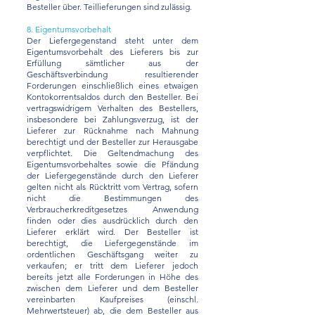
Besteller über. Teillieferungen sind zulässig.
8. Eigentumsvorbehalt
Der Liefergegenstand steht unter dem
Eigentumsvorbehalt des Lieferers bis zur
Erfüllung sämtlicher aus der
Geschäftsverbindung resultierender
Forderungen einschließlich eines etwaigen
Kontokorrentsaldos durch den Besteller. Bei
vertragswidrigem Verhalten des Bestellers,
insbesondere bei Zahlungsverzug, ist der
Lieferer zur Rücknahme nach Mahnung
berechtigt und der Besteller zur Herausgabe
verpflichtet. Die Geltendmachung des
Eigentumsvorbehaltes sowie die Pfändung
der Liefergegenstände durch den Lieferer
gelten nicht als Rücktritt vom Vertrag, sofern
nicht die Bestimmungen des
Verbraucherkreditgesetzes Anwendung
finden oder dies ausdrücklich durch den
Lieferer erklärt wird. Der Besteller ist
berechtigt, die Liefergegenstände im
ordentlichen Geschäftsgang weiter zu
verkaufen; er tritt dem Lieferer jedoch
bereits jetzt alle Forderungen in Höhe des
zwischen dem Lieferer und dem Besteller
vereinbarten Kaufpreises (einschl.
Mehrwertsteuer) ab, die dem Besteller aus