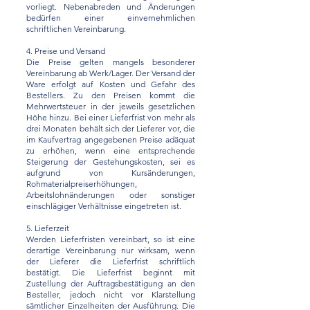
vorliegt. Nebenabreden und Änderungen
bedürfen einer einvernehmlichen
schriftlichen Vereinbarung.
4. Preise und Versand
Die Preise gelten mangels besonderer
Vereinbarung ab Werk/Lager. Der Versand der
Ware erfolgt auf Kosten und Gefahr des
Bestellers. Zu den Preisen kommt die
Mehrwertsteuer in der jeweils gesetzlichen
Höhe hinzu. Bei einer Lieferfrist von mehr als
drei Monaten behält sich der Lieferer vor, die
im Kaufvertrag angegebenen Preise adäquat
zu erhöhen, wenn eine entsprechende
Steigerung der Gestehungskosten, sei es
aufgrund von Kursänderungen,
Rohmaterialpreiserhöhungen,
Arbeitslohnänderungen oder sonstiger
einschlägiger Verhältnisse eingetreten ist.
5. Lieferzeit
Werden Lieferfristen vereinbart, so ist eine
derartige Vereinbarung nur wirksam, wenn
der Lieferer die Lieferfrist schriftlich
bestätigt. Die Lieferfrist beginnt mit
Zustellung der Auftragsbestätigung an den
Besteller, jedoch nicht vor Klarstellung
sämtlicher Einzelheiten der Ausführung. Die