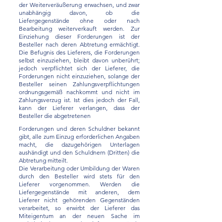
der Weiterveräußerung erwachsen, und zwar
unabhängig davon, ob die
Liefergegenstände ohne oder nach
Bearbeitung weiterverkauft werden. Zur
Einziehung dieser Forderungen ist der
Besteller nach deren Abtretung ermächtigt.
Die Befugnis des Lieferers, die Forderungen
selbst einzuziehen, bleibt davon unberührt;
jedoch verpflichtet sich der Lieferer, die
Forderungen nicht einzuziehen, solange der
Besteller seinen Zahlungsverpflichtungen
ordnungsgemäß nachkommt und nicht im
Zahlungsverzug ist. Ist dies jedoch der Fall,
kann der Lieferer verlangen, dass der
Besteller die abgetretenen
Forderungen und deren Schuldner bekannt
gibt, alle zum Einzug erforderlichen Angaben
macht, die dazugehörigen Unterlagen
aushändigt und den Schuldnern (Dritten) die
Abtretung mitteilt.
Die Verarbeitung oder Umbildung der Waren
durch den Besteller wird stets für den
Lieferer vorgenommen. Werden die
Liefergegenstände mit anderen, dem
Lieferer nicht gehörenden Gegenständen
verarbeitet, so erwirbt der Lieferer das
Miteigentum an der neuen Sache im