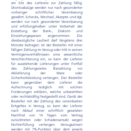
am Sitz des Lieferers zur Zahlung fällig.
Skontoabzüge werden nur nach gesonderter
vorheriger schriftlicher Vereinbarung
gewährt. Schecks, Wechsel, Akzepte und dgl.
werden nur nach gesonderter Vereinbarung
und erfüllungshalber unter Vorbehalt der
Erstattung der Bank-, Diskont- und
Einziehungsspesen angenommen. Die
diesbezügliche Laufzeit darf längstens drei
Monate betragen. Ist der Besteller mit einer
fälligen Zahlung im Verzug oder tritt in seinen
Vermögensverhältnissen eine wesentliche
Verschlechterung ein, so kann der Lieferer
für ausstehende Lieferungen unter Fortfall
des Zahlungszieles Barzahlung vor
Ablieferung der Ware oder
Sicherheitsleistung verlangen. Der Besteller
kann gegenüber dem Lieferer die
Aufrechnung lediglich mit solchen
Forderungen erklären, welche unbestritten
oder rechtskräftig festgestellt sind. Gerät der
Besteller mit der Zahlung des vereinbarten
Entgeltes in Verzug, so kann der Lieferer
nach Ablauf einer schriftlich gesetzten
Nachfrist von 14 Tagen vom Vertrag
zurücktreten oder Schadensersatz wegen
Nichterfüllung verlangen. Verzugszinsen
werden mit 7%-Punkten über dem jeweils