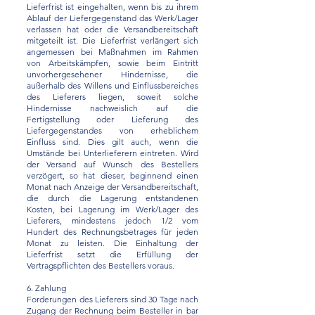
Lieferfrist ist eingehalten, wenn bis zu ihrem
Ablauf der Liefergegenstand das Werk/Lager
verlassen hat oder die Versandbereitschaft
mitgeteilt ist. Die Lieferfrist verlängert sich
angemessen bei Maßnahmen im Rahmen
von Arbeitskämpfen, sowie beim Eintritt
unvorhergesehener Hindernisse, die
außerhalb des Willens und Einflussbereiches
des Lieferers liegen, soweit solche
Hindernisse nachweislich auf die
Fertigstellung oder Lieferung des
Liefergegenstandes von erheblichem
Einfluss sind. Dies gilt auch, wenn die
Umstände bei Unterlieferern eintreten. Wird
der Versand auf Wunsch des Bestellers
verzögert, so hat dieser, beginnend einen
Monat nach Anzeige der Versandbereitschaft,
die durch die Lagerung entstandenen
Kosten, bei Lagerung im Werk/Lager des
Lieferers, mindestens jedoch 1/2 vom
Hundert des Rechnungsbetrages für jeden
Monat zu leisten. Die Einhaltung der
Lieferfrist setzt die Erfüllung der
Vertragspflichten des Bestellers voraus.
6. Zahlung
Forderungen des Lieferers sind 30 Tage nach
Zugang der Rechnung beim Besteller in bar