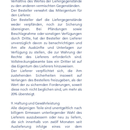
Verhältnis des Wertes der Liefergegenstände
zu den anderen vermischten Gegenständen.
Der Besteller verwahrt das Miteigentum für
den Lieferer.
Der Besteller darf die Liefergegenstände
weder verpfänden, noch zur Sicherung
übereignen. Bei Pfändungen sowie
Beschlagnahme oder sonstigen Verfügungen
durch Dritte, hat der Besteller den Lieferer
unverzüglich davon zu benachrichtigen und
ihm alle Auskünfte und Unterlagen zur
Verfügung zu stellen, die zur Wahrung der
Rechte des Lieferers erforderlich sind.
Vollstreckungsbeamte bzw. ein Dritter ist auf
das Eigentum des Lieferers hinzuweisen.
Der Lieferer verpflichtet sich, die ihm
zustehenden Sicherheiten insoweit auf
Verlangen des Bestellers freizugeben, als der
Wert der zu sichernden Forderungen, soweit
diese noch nicht beglichen sind, um mehr als
20% übersteigt.
9. Haftung und Gewährleistung
Alle diejenigen Teile sind unentgeltlich nach
billigem Ermessen unterliegender Wahl des
Lieferers auszubessern oder neu zu liefern,
die sich innerhalb von zwölf Monaten seit
Auslieferung infolge eines vor dem