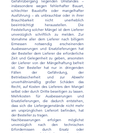
Gefahrübergang liegenden Umstandes –
insbesondere wegen fehlerhafter Bauart,
schlechter Baustoffe oder mangelhafter
Ausführung – als unbrauchbar oder in ihrer
Brauchbarkeit nicht unerheblich
beeinträchtigt herausstellen. Die
Feststellung solcher Mängel ist dem Lieferer
unverzüglich schriftlich zu melden. Zur
Vornahme aller dem Lieferer nach billigem
Ermessen notwendig erscheinenden
Ausbesserungen und Ersatzlieferungen hat
der Besteller dem Lieferer die erforderliche
Zeit und Gelegenheit zu geben, ansonsten
der Lieferer von der Mängelhaftung befreit
ist. Der Besteller hat nur in dringenden
Fällen der Gefährdung, der
Betriebssicherheit und zur Abwehr
unverhältnismäßig großer Schäden das
Recht, auf Kosten des Lieferers den Mangel
selbst oder durch Dritte beseitigen zu lassen.
Mehrkosten für Ausbesserungen und
Ersatzlieferungen, die dadurch entstehen,
dass sich die Liefergegenstände nicht mehr
am ursprünglichen Lieferort befinden, hat
der Besteller zu tragen.
Nachbesserungen erfolgen möglichst
unverzüglich nach den technischen
Erfordernissen durch Ersatz oder