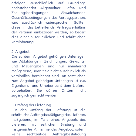
erfolgen ausschließlich auf Grundlage
nachstehender Allgemeiner Liefer- und
Zahlungsbedingungen. Abweichenden
Geschäftsbedingungen des Vertragspartners
wird ausdrücklich widersprochen. Sollten
diese in das betreffende Vertragsverhältnis
der Parteien einbezogen werden, so bedarf
dies einer ausdrücklichen und schriftlichen
Vereinbarung.
2. Angebot
Die zu dem Angebot gehörigen Unterlagen
wie Abbildungen, Zeichnungen, Gewichts-
und Maßangaben sind nur annähernd
maßgebend, soweit sie nicht ausdrücklich als
verbindlich bezeichnet sind. An sämtlichen
zum Angebot gehörigen Unterlagen ist das
Eigentums- und Urheberrecht dem Lieferer
vorbehalten. Sie dürfen Dritten nicht
zugänglich gemacht werden.
3. Umfang der Lieferung
Für den Umfang der Lieferung ist die
schriftliche Auftragsbestätigung des Lieferers
maßgebend, im Falle eines Angebots des
Lieferers mit zeitlicher Bindung und
fristgemäßer Annahme das Angebot, sofern
keine rechtzeitige Auftragsbestätigung