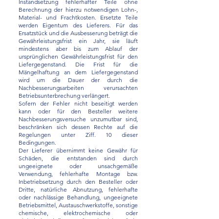
Instandsetzung fehlerhafter Teile ohne
Berechnung der hierzu notwendigen Lohn-,
Material- und Frachtkosten. Ersetzte Teile
werden Eigentum des Lieferers. Für das
Ersatzstück und die Ausbesserung beträgt die
Gewährleistungsfrist ein Jahr, sie läuft
mindestens aber bis zum Ablauf der
ursprünglichen Gewährleistungsfrist für den
Liefergegenstand. Die Frist für die
Mängelhaftung an dem Liefergegenstand
wird um die Dauer der durch die
Nachbesserungsarbeiten verursachten
Betriebsunterbrechung verlängert.
Sofern der Fehler nicht beseitigt werden
kann oder für den Besteller weitere
Nachbesserungsversuche unzumutbar sind,
beschränken sich dessen Rechte auf die
Regelungen unter Ziff. 10 dieser
Bedingungen.
Der Lieferer übernimmt keine Gewähr für
Schäden, die entstanden sind durch
ungeeignete oder unsachgemäße
Verwendung, fehlerhafte Montage bzw.
Inbetriebsetzung durch den Besteller oder
Dritte, natürliche Abnutzung, fehlerhafte
oder nachlässige Behandlung, ungeeignete
Betriebsmittel, Austauschwerkstoffe, sonstige
chemische, elektrochemische oder