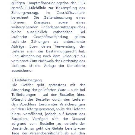
gültigen Hauptrefinanzierungszins der EZB
gemäß EU-Richtlinie zur Bekämpfung des
Zahlungsverzugs im Geschäftsverkehr
berechnet. Die Geltendmachung eines
höheren Zinssatzes sowie eines
weitergehenden Schadensersatzanspruches
bleibt ausdrücklich vorbehalten. Bei
laufender Geschäftsverbindung gelten
laufende Zahlungen als unbestimmte
Abträge, über deren Verwendung der
Lieferer allein das Bestimmungsrecht hat.
Eine Abrechnung nach dem Saldo gilt als
vereinbart. Zum Nachweis der Forderung des
Lieferers ist die Vorlage der Kontokarte
ausreichend.
7. Gefahrübergang
Die Gefahr geht spätestens mit der
Absendung der gelieferten Ware – auch bei
Teillieferungen – auf den Besteller über.
Wünscht der Besteller durch den Lieferer
den Abschluss bestimmter Versicherungen
auf den Liefergegenstand, so ist der Lieferer
hierzu verpflichtet, jedoch auf Kosten des
Bestellers. Verzögert sich der Versand
aufgrund vom Besteller zu vertretender
Umstände, so geht die Gefahr bereits vom
Tage der Versandbereitschaft ab auf den