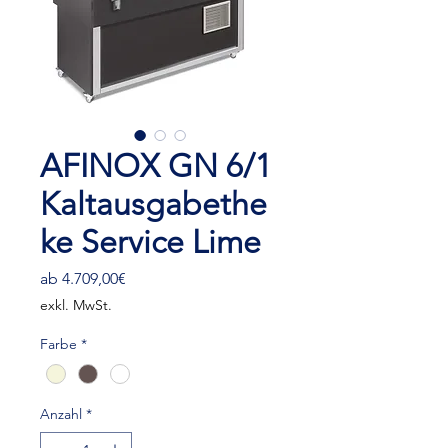
AFINOX GN 6/1
Kaltausgabethe
ke Service Lime
Sale-
ab
4.709,00€
Preis
exkl. MwSt.
Farbe
*
Anzahl
*