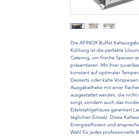
Die AFINOX Buffet Kaltausgabe
Kühlung ist die perfekte Lösu
Catering, um frische Speisen 
präsentieren. Mit ihrer zuverl
konstant auf optimaler Temperat
Desserts oder kalte Vorspeisen
Ausgabetheke mit einer flache
ausgestattet werden, die nicht 
sorgt, sondern auch das moder
Edelstahlgehäuse garantiert La
täglichen Einsatz. Diese Kalta
Energieeffizienz und anspreche
Wahl für jedes professionelle B