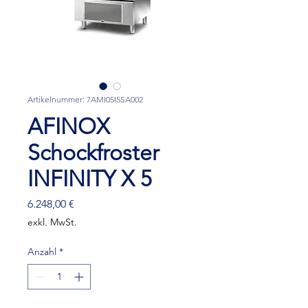
Artikelnummer: 7AMI05I5SA002
AFINOX
Schockfroster
INFINITY X 5
Preis
6.248,00 €
exkl. MwSt.
Anzahl
*