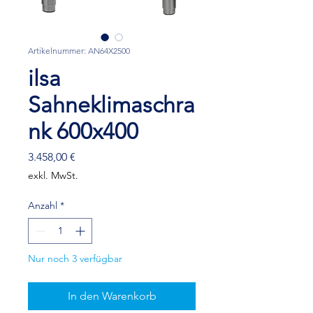
Artikelnummer: AN64X2500
ilsa
Sahneklimaschra
nk 600x400
Preis
3.458,00 €
exkl. MwSt.
Anzahl
*
Nur noch 3 verfügbar
In den Warenkorb