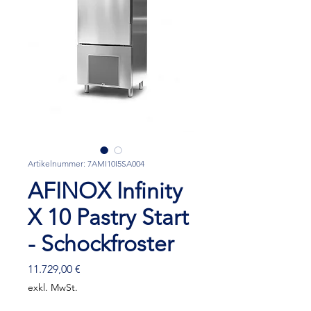
Artikelnummer: 7AMI10I5SA004
AFINOX Infinity
X 10 Pastry Start
- Schockfroster
Preis
11.729,00 €
exkl. MwSt.