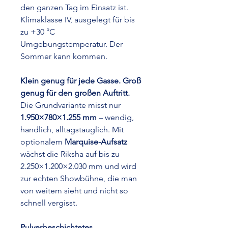
den ganzen Tag im Einsatz ist.
Klimaklasse IV, ausgelegt für bis
zu +30 °C
Umgebungstemperatur. Der
Sommer kann kommen.
Klein genug für jede Gasse. Groß
genug für den großen Auftritt.
Die Grundvariante misst nur
1.950×780×1.255 mm
– wendig,
handlich, alltagstauglich. Mit
optionalem
Marquise-Aufsatz
wächst die Riksha auf bis zu
2.250×1.200×2.030 mm und wird
zur echten Showbühne, die man
von weitem sieht und nicht so
schnell vergisst.
Pulverbeschichtetes