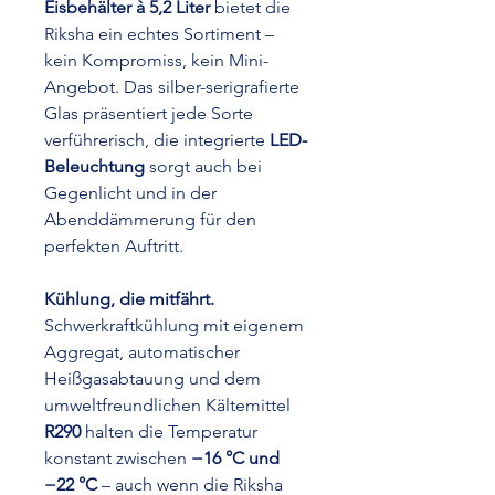
Eisbehälter à 5,2 Liter
bietet die
Riksha ein echtes Sortiment –
kein Kompromiss, kein Mini-
Angebot. Das silber-serigrafierte
Glas präsentiert jede Sorte
verführerisch, die integrierte
LED-
Beleuchtung
sorgt auch bei
Gegenlicht und in der
Abenddämmerung für den
perfekten Auftritt.
Kühlung, die mitfährt.
Schwerkraftkühlung mit eigenem
Aggregat, automatischer
Heißgasabtauung und dem
umweltfreundlichen Kältemittel
R290
halten die Temperatur
konstant zwischen
−16 °C und
−22 °C
– auch wenn die Riksha