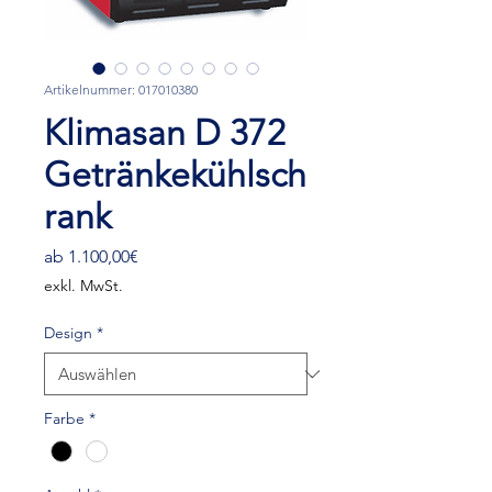
Artikelnummer: 017010380
Klimasan D 372
Getränkekühlsch
rank
Sale-
ab
1.100,00€
Preis
exkl. MwSt.
Design
*
Farbe
*