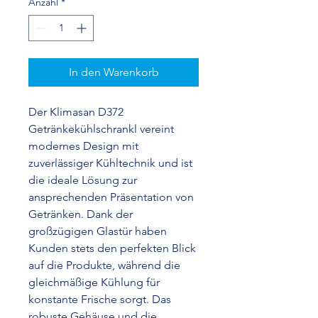
Anzahl
*
In den Warenkorb
Der Klimasan D372
Getränkekühlschrankl vereint
modernes Design mit
zuverlässiger Kühltechnik und ist
die ideale Lösung zur
ansprechenden Präsentation von
Getränken. Dank der
großzügigen Glastür haben
Kunden stets den perfekten Blick
auf die Produkte, während die
gleichmäßige Kühlung für
konstante Frische sorgt. Das
robuste Gehäuse und die