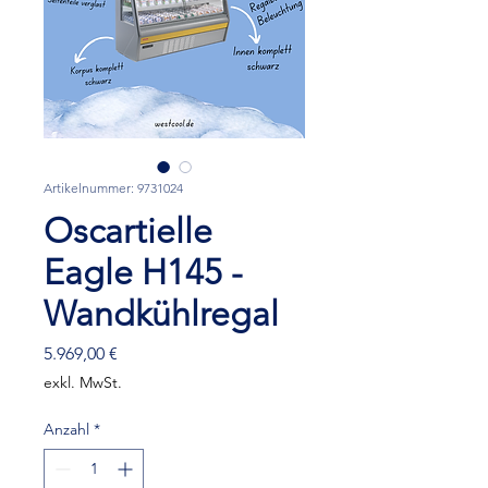
Artikelnummer: 9731024
Oscartielle
Eagle H145 -
Wandkühlregal
Preis
5.969,00 €
exkl. MwSt.
Anzahl
*