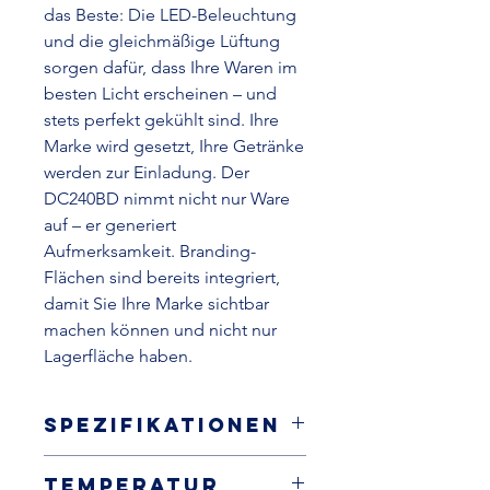
das Beste: Die LED-Beleuchtung
und die gleichmäßige Lüftung
sorgen dafür, dass Ihre Waren im
besten Licht erscheinen – und
stets perfekt gekühlt sind. Ihre
Marke wird gesetzt, Ihre Getränke
werden zur Einladung. Der
DC240BD nimmt nicht nur Ware
auf – er generiert
Aufmerksamkeit. Branding-
Flächen sind bereits integriert,
damit Sie Ihre Marke sichtbar
machen können und nicht nur
Lagerfläche haben.
Spezifikationen
Glastürkühlschrank, steckerfertig
Temperatur
innen weiß und außen schwarz