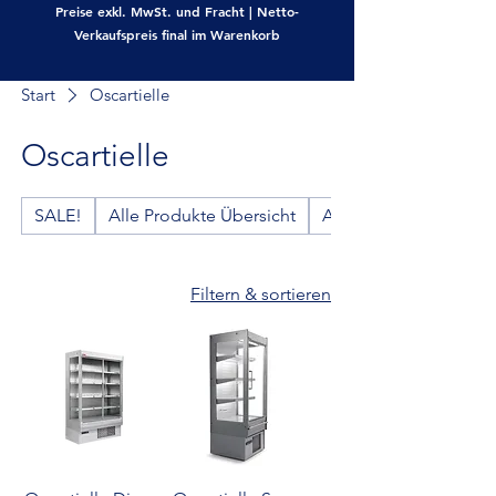
Preise exkl. MwSt. und Fracht | Netto-
Verkaufspreis final im Warenkorb
Start
Oscartielle
Oscartielle
SALE!
Alle Produkte Übersicht
Ausgabetheken
Filtern & sortieren