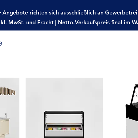
 Angebote richten sich ausschließlich an Gewerbetre
xkl. MwSt. und Fracht | Netto-
Verkaufspreis final im 
e