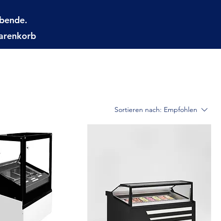
ibende.
Warenkorb
Sortieren nach:
Empfohlen